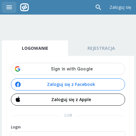
Zaloguj się
LOGOWANIE
REJESTRACJA
Zaloguj się z Facebook
Zaloguj się z Apple
LUB
Login