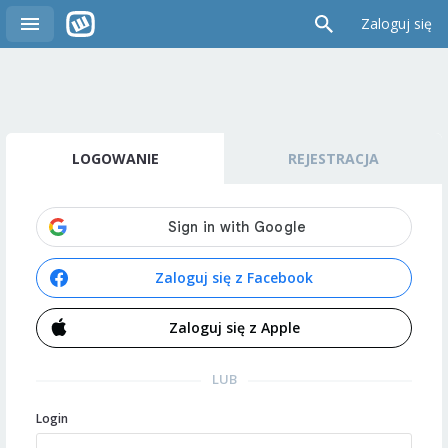
Zaloguj się
LOGOWANIE
REJESTRACJA
Zaloguj się z Facebook
Zaloguj się z Apple
LUB
Login