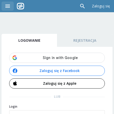
Zaloguj się
LOGOWANIE
REJESTRACJA
Zaloguj się z Facebook
Zaloguj się z Apple
LUB
Login