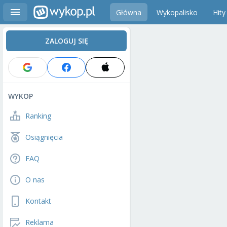
Główna
Wykopalisko
Hity
ZALOGUJ SIĘ
WYKOP
Ranking
Osiągnięcia
FAQ
O nas
Kontakt
Reklama