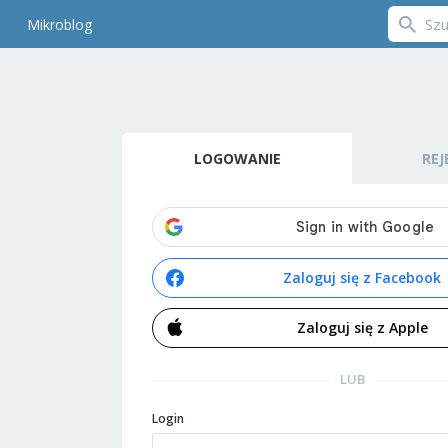
Mikroblog
LOGOWANIE
REJ
Zaloguj się z Facebook
Zaloguj się z Apple
LUB
Login