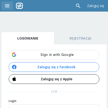
Zaloguj się
LOGOWANIE
REJESTRACJA
Zaloguj się z Facebook
Zaloguj się z Apple
LUB
Login