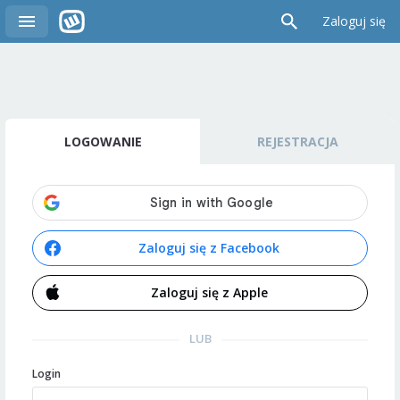
Zaloguj się
LOGOWANIE
REJESTRACJA
Zaloguj się z Facebook
Zaloguj się z Apple
LUB
Login