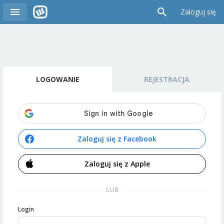
Zaloguj się
LOGOWANIE
REJESTRACJA
Zaloguj się z Facebook
Zaloguj się z Apple
LUB
Login