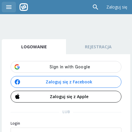
Zaloguj się
LOGOWANIE
REJESTRACJA
Zaloguj się z Facebook
Zaloguj się z Apple
LUB
Login