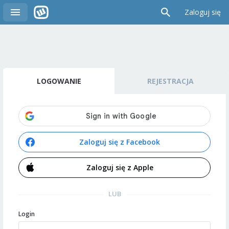
Zaloguj się
LOGOWANIE
REJESTRACJA
Zaloguj się z Facebook
Zaloguj się z Apple
LUB
Login