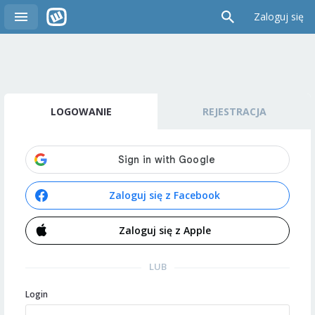
Zaloguj się
LOGOWANIE
REJESTRACJA
Zaloguj się z Facebook
Zaloguj się z Apple
LUB
Login