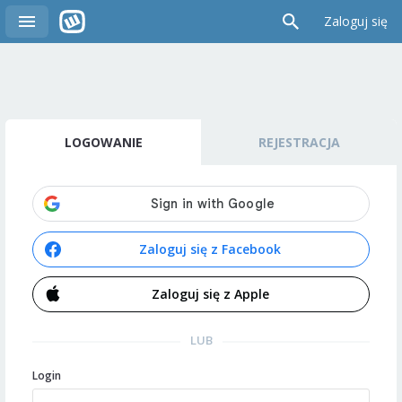
Zaloguj się
LOGOWANIE
REJESTRACJA
Zaloguj się z Facebook
Zaloguj się z Apple
LUB
Login