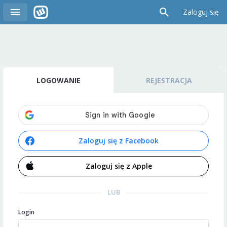
Zaloguj się
LOGOWANIE
REJESTRACJA
Zaloguj się z Facebook
Zaloguj się z Apple
LUB
Login