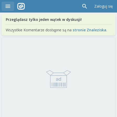
Zaloguj się
Przeglądasz tylko jeden wątek w dyskusji!
Wszystkie Komentarze dostępne są na
stronie Znaleziska
.