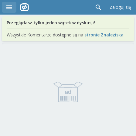
Zaloguj się
Przeglądasz tylko jeden wątek w dyskusji!
Wszystkie Komentarze dostępne są na
stronie Znaleziska
.