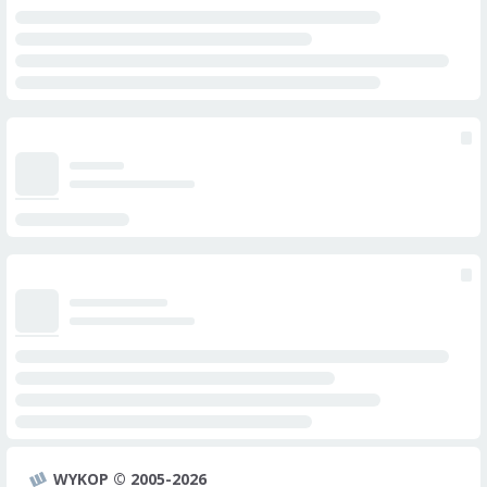
WYKOP © 2005-2026