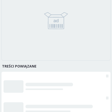
TREŚCI POWIĄZANE