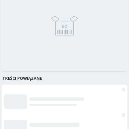
TREŚCI POWIĄZANE