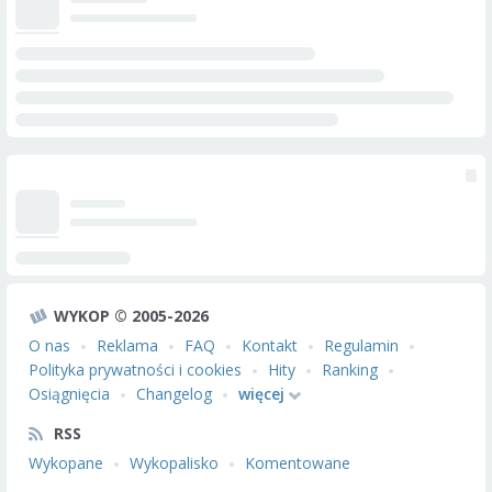
WYKOP © 2005-2026
O nas
Reklama
FAQ
Kontakt
Regulamin
Polityka prywatności i cookies
Hity
Ranking
Osiągnięcia
Changelog
więcej
RSS
Wykopane
Wykopalisko
Komentowane