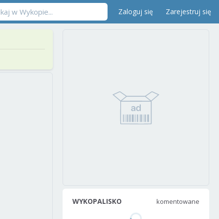
Zaloguj się
Zarejestruj się
WYKOPALISKO
komentowane