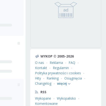
WYKOP © 2005-2026
O nas
Reklama
FAQ
Kontakt
Regulamin
Polityka prywatności i cookies
Hity
Ranking
Osiągnięcia
Changelog
więcej
RSS
Wykopane
Wykopalisko
Komentowane