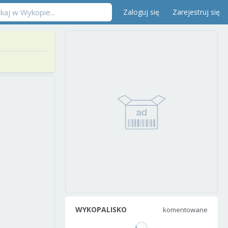
Zaloguj się
Zarejestruj się
WYKOPALISKO
komentowane