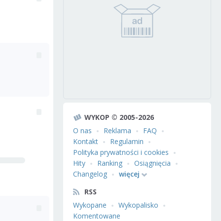
WYKOP © 2005-2026
O nas
Reklama
FAQ
Kontakt
Regulamin
Polityka prywatności i cookies
Hity
Ranking
Osiągnięcia
Changelog
więcej
RSS
Wykopane
Wykopalisko
Komentowane