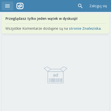
Zaloguj się
Przeglądasz tylko jeden wątek w dyskusji!
Wszystkie Komentarze dostępne są na
stronie Znaleziska
.