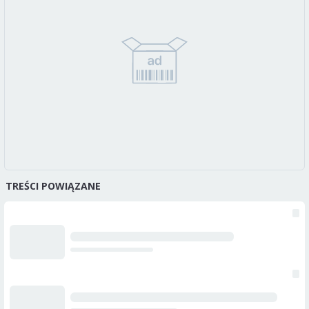
TREŚCI POWIĄZANE