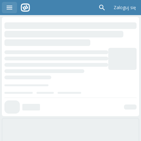
Zaloguj się