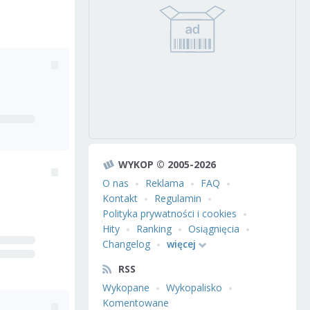
WYKOP © 2005-2026
O nas
Reklama
FAQ
Kontakt
Regulamin
Polityka prywatności i cookies
Hity
Ranking
Osiągnięcia
Changelog
więcej
RSS
Wykopane
Wykopalisko
Komentowane