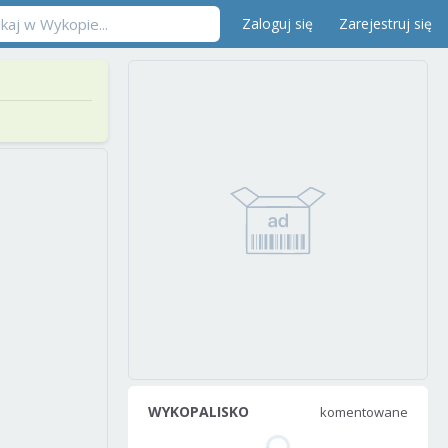
Zaloguj się
Zarejestruj się
WYKOPALISKO
komentowane