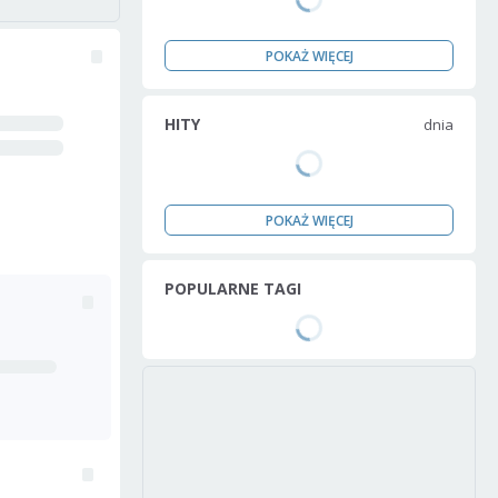
POKAŻ WIĘCEJ
HITY
dnia
POKAŻ WIĘCEJ
POPULARNE TAGI