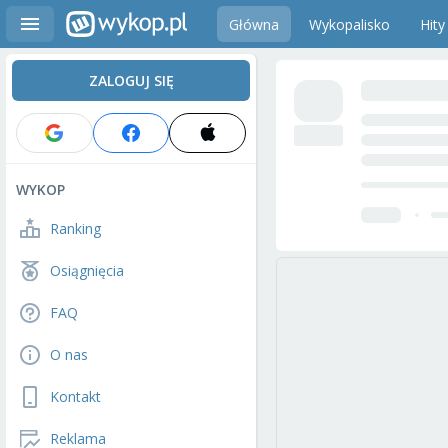
Główna
Wykopalisko
Hity
ZALOGUJ SIĘ
WYKOP
Ranking
Osiągnięcia
FAQ
O nas
Kontakt
Reklama