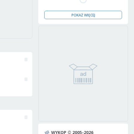
POKAŻ WIĘCEJ
WYKOP © 2005-2026