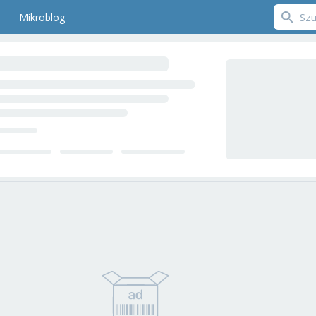
Mikroblog