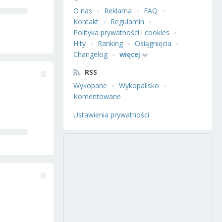
O nas
Reklama
FAQ
Kontakt
Regulamin
Polityka prywatności i cookies
Hity
Ranking
Osiągnięcia
Changelog
więcej
RSS
Wykopane
Wykopalisko
Komentowane
Ustawienia prywatności