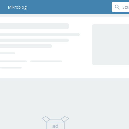
Mikroblog