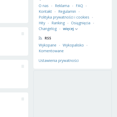
O nas
Reklama
FAQ
Kontakt
Regulamin
Polityka prywatności i cookies
Hity
Ranking
Osiągnięcia
Changelog
więcej
RSS
Wykopane
Wykopalisko
Komentowane
Ustawienia prywatności