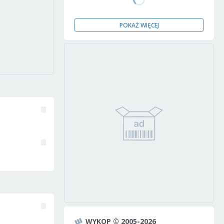
POKAŻ WIĘCEJ
WYKOP © 2005-2026