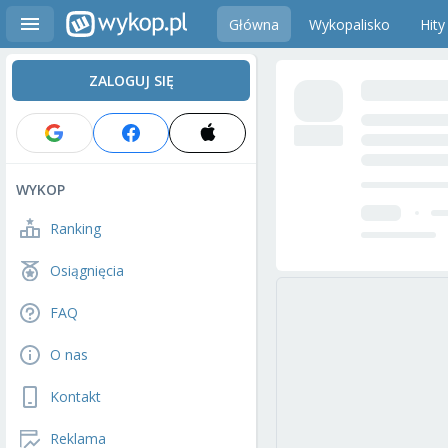
Główna
Wykopalisko
Hity
ZALOGUJ SIĘ
WYKOP
Ranking
Osiągnięcia
FAQ
O nas
Kontakt
Reklama