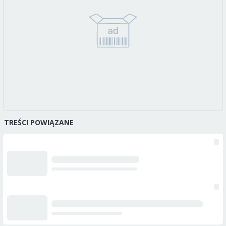
TREŚCI POWIĄZANE