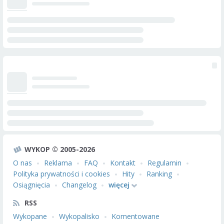
WYKOP © 2005-2026
O nas
Reklama
FAQ
Kontakt
Regulamin
Polityka prywatności i cookies
Hity
Ranking
Osiągnięcia
Changelog
więcej
RSS
Wykopane
Wykopalisko
Komentowane