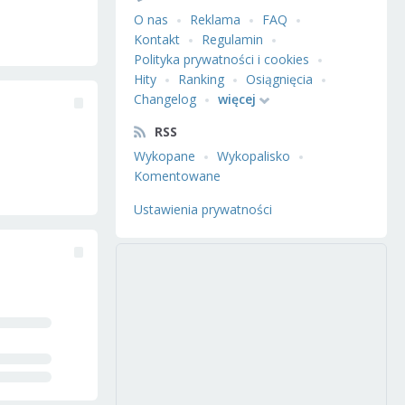
O nas
Reklama
FAQ
Kontakt
Regulamin
Polityka prywatności i cookies
Hity
Ranking
Osiągnięcia
Changelog
więcej
RSS
Wykopane
Wykopalisko
Komentowane
Ustawienia prywatności