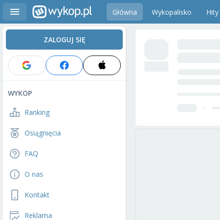
Główna
Wykopalisko
Hity
ZALOGUJ SIĘ
WYKOP
Ranking
Osiągnięcia
FAQ
O nas
Kontakt
Reklama