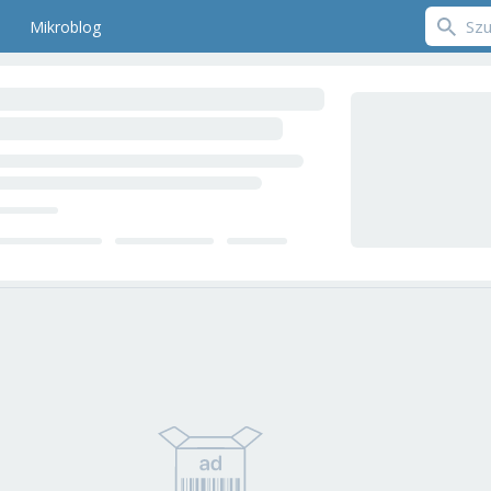
Mikroblog