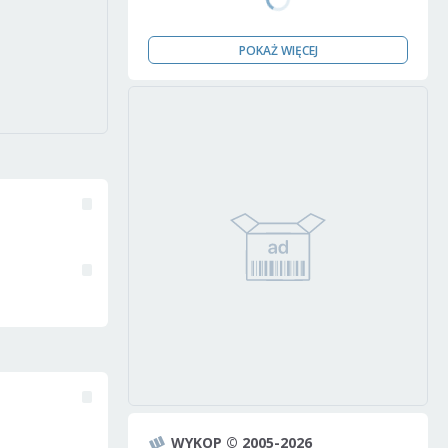
POKAŻ WIĘCEJ
WYKOP © 2005-2026