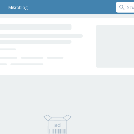
Mikroblog