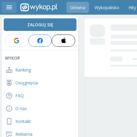
Główna
Wykopalisko
Hity
ZALOGUJ SIĘ
WYKOP
Ranking
Osiągnięcia
FAQ
O nas
Kontakt
Reklama