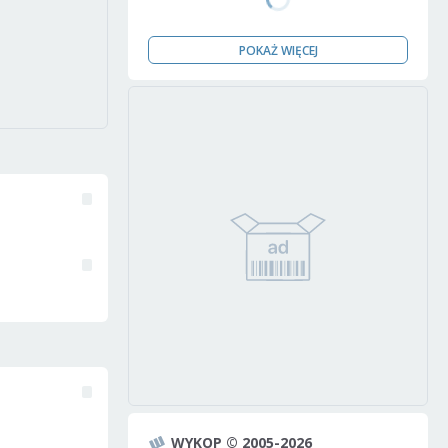
POKAŻ WIĘCEJ
WYKOP © 2005-2026