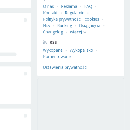
O nas
Reklama
FAQ
Kontakt
Regulamin
Polityka prywatności i cookies
Hity
Ranking
Osiągnięcia
Changelog
więcej
RSS
Wykopane
Wykopalisko
Komentowane
Ustawienia prywatności