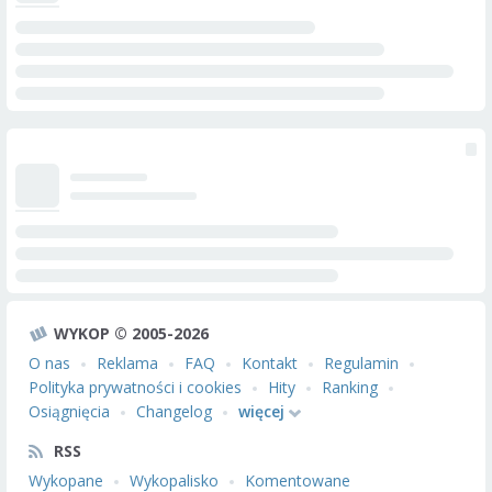
WYKOP © 2005-2026
O nas
Reklama
FAQ
Kontakt
Regulamin
Polityka prywatności i cookies
Hity
Ranking
Osiągnięcia
Changelog
więcej
RSS
Wykopane
Wykopalisko
Komentowane