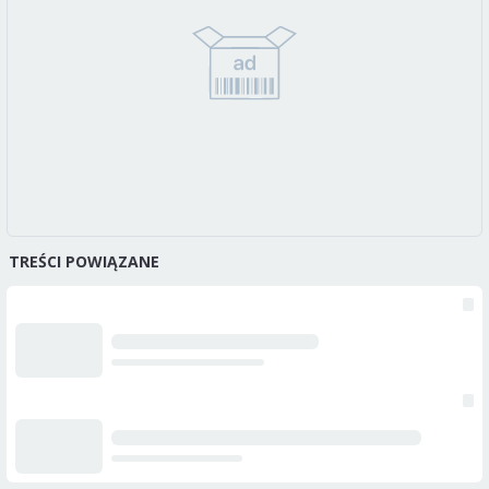
TREŚCI POWIĄZANE