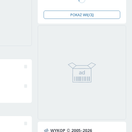
POKAŻ WIĘCEJ
WYKOP © 2005-2026