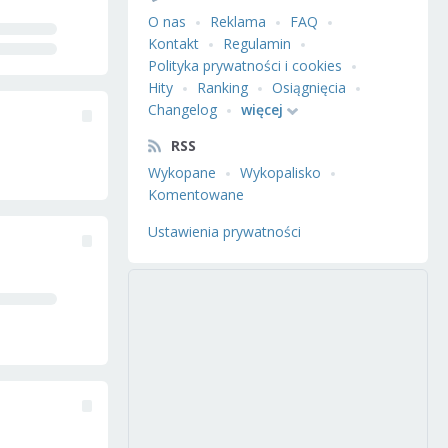
O nas
Reklama
FAQ
Kontakt
Regulamin
Polityka prywatności i cookies
Hity
Ranking
Osiągnięcia
Changelog
więcej
RSS
Wykopane
Wykopalisko
Komentowane
Ustawienia prywatności