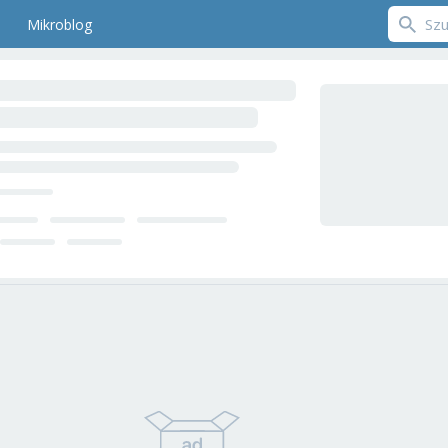
Mikroblog