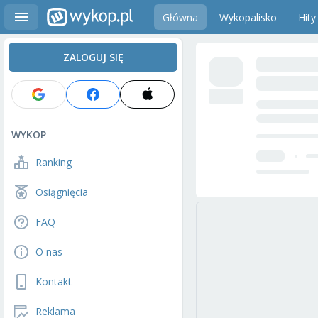
Główna
Wykopalisko
Hity
ZALOGUJ SIĘ
WYKOP
Ranking
Osiągnięcia
FAQ
O nas
Kontakt
Reklama