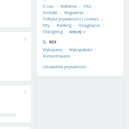
O nas
Reklama
FAQ
Kontakt
Regulamin
Polityka prywatności i cookies
Hity
Ranking
Osiągnięcia
Changelog
więcej
RSS
Wykopane
Wykopalisko
Komentowane
Ustawienia prywatności