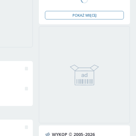
POKAŻ WIĘCEJ
WYKOP © 2005-2026