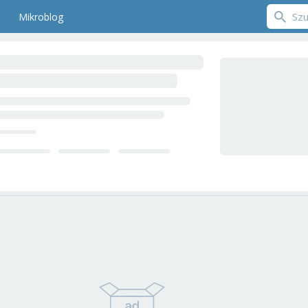
Mikroblog