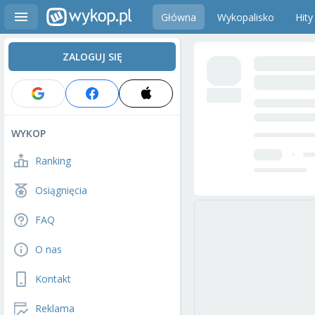
Główna
Wykopalisko
Hity
ZALOGUJ SIĘ
WYKOP
Ranking
Osiągnięcia
FAQ
O nas
Kontakt
Reklama