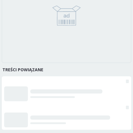
TREŚCI POWIĄZANE