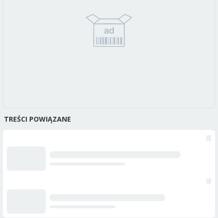
TREŚCI POWIĄZANE