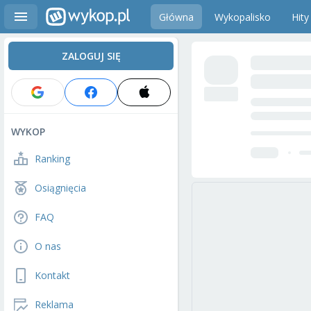
Główna
Wykopalisko
Hity
ZALOGUJ SIĘ
WYKOP
Ranking
Osiągnięcia
FAQ
O nas
Kontakt
Reklama