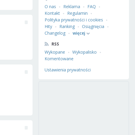
O nas
Reklama
FAQ
Kontakt
Regulamin
Polityka prywatności i cookies
Hity
Ranking
Osiągnięcia
Changelog
więcej
RSS
Wykopane
Wykopalisko
Komentowane
Ustawienia prywatności