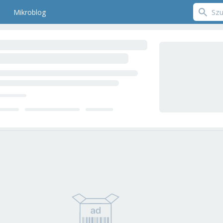
Mikroblog