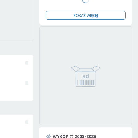
POKAŻ WIĘCEJ
WYKOP © 2005-2026