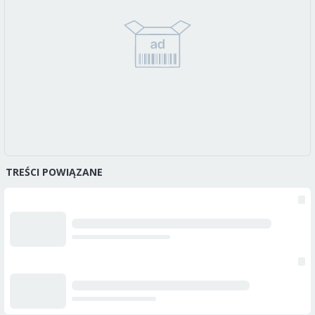
TREŚCI POWIĄZANE