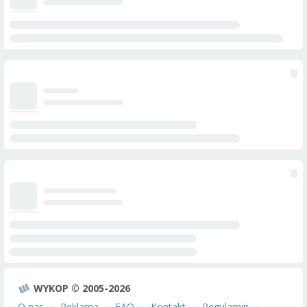
WYKOP © 2005-2026
O nas
Reklama
FAQ
Kontakt
Regulamin