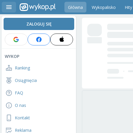
Główna
Wykopalisko
Hity
ZALOGUJ SIĘ
WYKOP
Ranking
Osiągnięcia
FAQ
O nas
Kontakt
Reklama