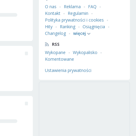
O nas
Reklama
FAQ
Kontakt
Regulamin
Polityka prywatności i cookies
Hity
Ranking
Osiągnięcia
Changelog
więcej
RSS
Wykopane
Wykopalisko
Komentowane
Ustawienia prywatności