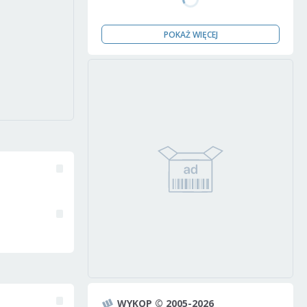
POKAŻ WIĘCEJ
WYKOP © 2005-2026