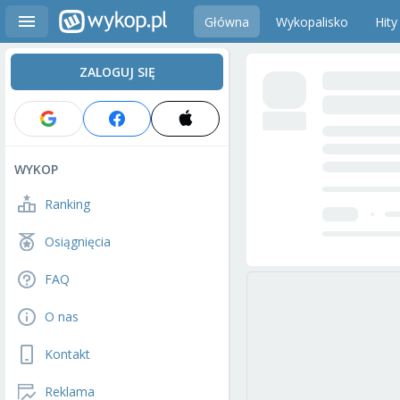
Główna
Wykopalisko
Hity
ZALOGUJ SIĘ
WYKOP
Ranking
Osiągnięcia
FAQ
O nas
Kontakt
Reklama