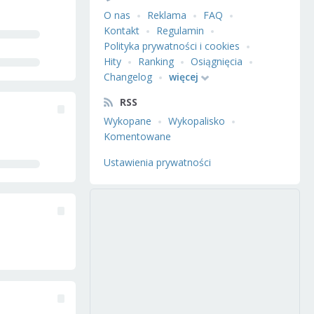
O nas
Reklama
FAQ
Kontakt
Regulamin
Polityka prywatności i cookies
Hity
Ranking
Osiągnięcia
Changelog
więcej
RSS
Wykopane
Wykopalisko
Komentowane
Ustawienia prywatności