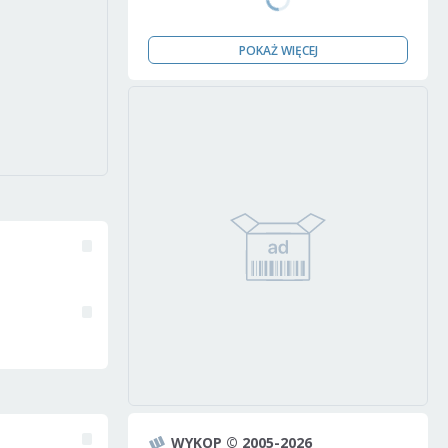
POKAŻ WIĘCEJ
WYKOP © 2005-2026