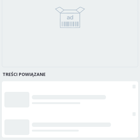
TREŚCI POWIĄZANE