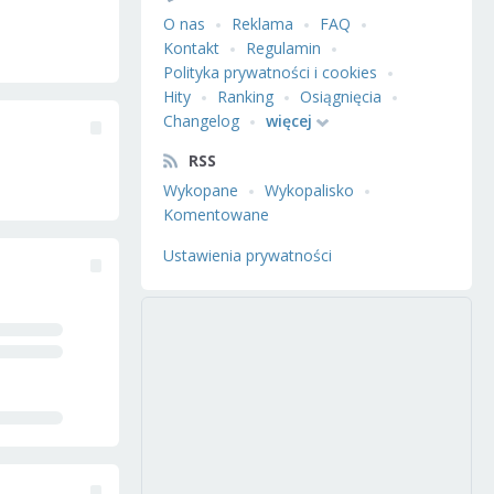
O nas
Reklama
FAQ
Kontakt
Regulamin
Polityka prywatności i cookies
Hity
Ranking
Osiągnięcia
Changelog
więcej
RSS
Wykopane
Wykopalisko
Komentowane
Ustawienia prywatności