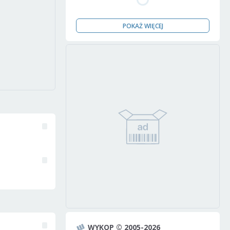
POKAŻ WIĘCEJ
WYKOP © 2005-2026