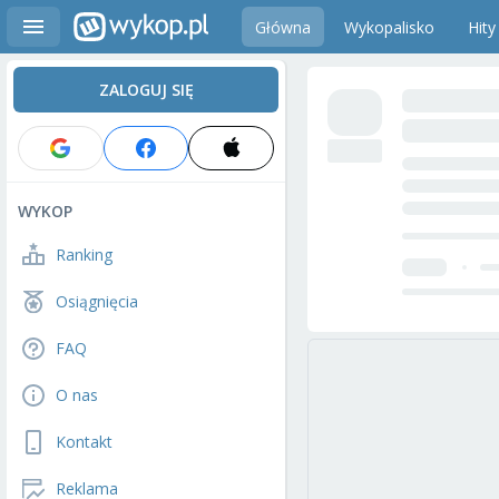
Główna
Wykopalisko
Hity
ZALOGUJ SIĘ
WYKOP
Ranking
Osiągnięcia
FAQ
O nas
Kontakt
Reklama