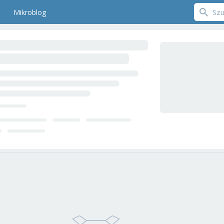
Mikroblog