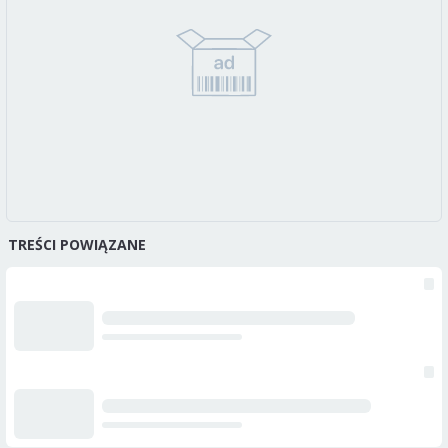
TREŚCI POWIĄZANE