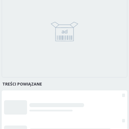
TREŚCI POWIĄZANE