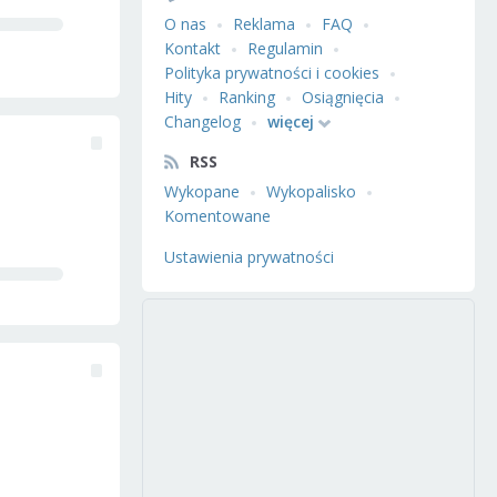
O nas
Reklama
FAQ
Kontakt
Regulamin
Polityka prywatności i cookies
Hity
Ranking
Osiągnięcia
Changelog
więcej
RSS
Wykopane
Wykopalisko
Komentowane
Ustawienia prywatności