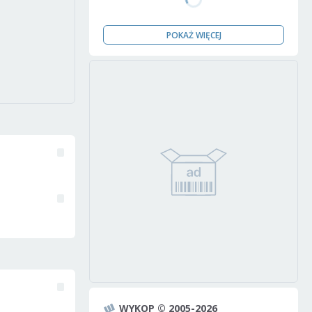
POKAŻ WIĘCEJ
WYKOP © 2005-2026