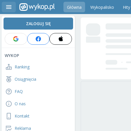
Główna
Wykopalisko
Hity
ZALOGUJ SIĘ
WYKOP
Ranking
Osiągnięcia
FAQ
O nas
Kontakt
Reklama