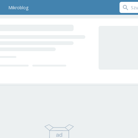
Mikroblog