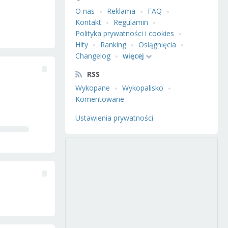
O nas
Reklama
FAQ
Kontakt
Regulamin
Polityka prywatności i cookies
Hity
Ranking
Osiągnięcia
Changelog
więcej
RSS
Wykopane
Wykopalisko
Komentowane
Ustawienia prywatności