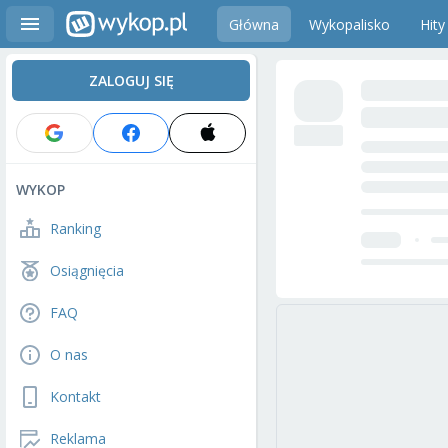
Główna
Wykopalisko
Hity
ZALOGUJ SIĘ
WYKOP
Ranking
Osiągnięcia
FAQ
O nas
Kontakt
Reklama