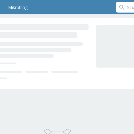
Mikroblog