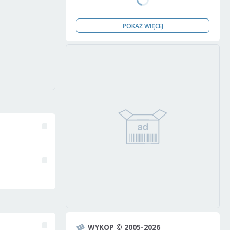
POKAŻ WIĘCEJ
WYKOP © 2005-2026