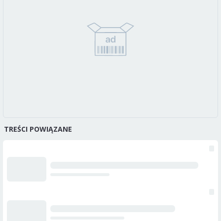
TREŚCI POWIĄZANE