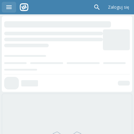
Zaloguj się