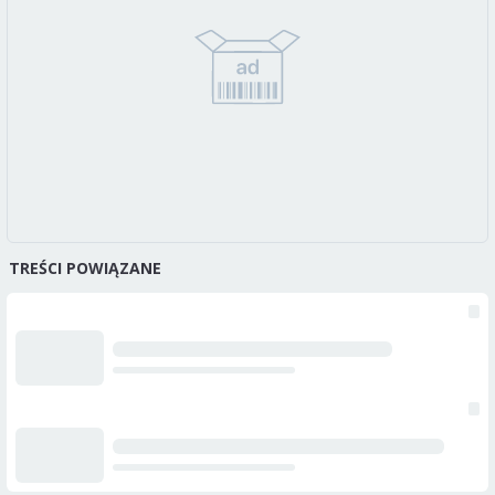
TREŚCI POWIĄZANE