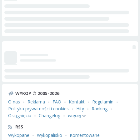
WYKOP © 2005-2026
O nas
Reklama
FAQ
Kontakt
Regulamin
Polityka prywatności i cookies
Hity
Ranking
Osiągnięcia
Changelog
więcej
RSS
Wykopane
Wykopalisko
Komentowane