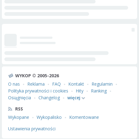
WYKOP © 2005-2026
O nas
Reklama
FAQ
Kontakt
Regulamin
Polityka prywatności i cookies
Hity
Ranking
Osiągnięcia
Changelog
więcej
RSS
Wykopane
Wykopalisko
Komentowane
Ustawienia prywatności