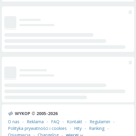
WYKOP © 2005-2026
O nas
Reklama
FAQ
Kontakt
Regulamin
Polityka prywatności i cookies
Hity
Ranking
Osiągnięcia
Changelog
więcej