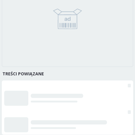
TREŚCI POWIĄZANE