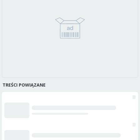
TREŚCI POWIĄZANE