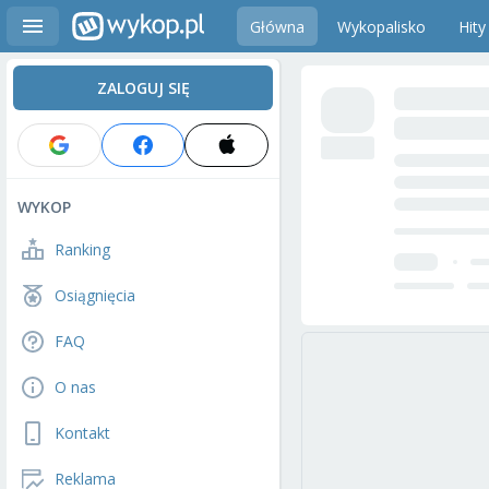
Główna
Wykopalisko
Hity
ZALOGUJ SIĘ
WYKOP
Ranking
Osiągnięcia
FAQ
O nas
Kontakt
Reklama