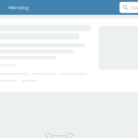
Mikroblog