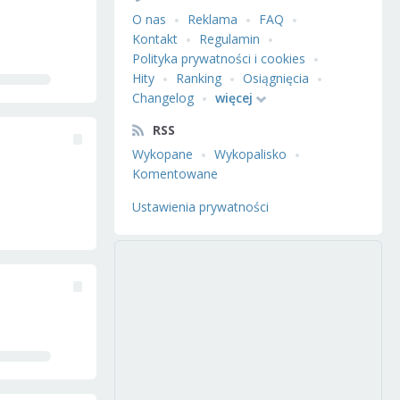
O nas
Reklama
FAQ
Kontakt
Regulamin
Polityka prywatności i cookies
Hity
Ranking
Osiągnięcia
Changelog
więcej
RSS
Wykopane
Wykopalisko
Komentowane
Ustawienia prywatności