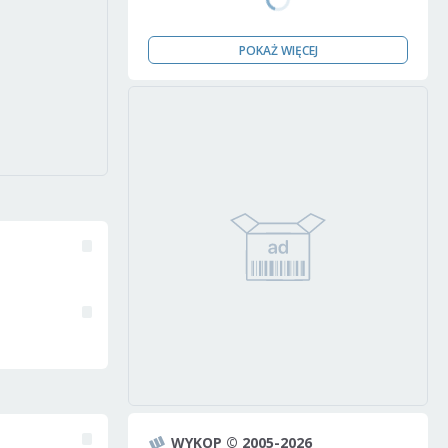
POKAŻ WIĘCEJ
WYKOP © 2005-2026